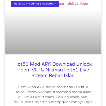
Hot51 Apk Mod For Live Stream
Hot51 Mod APK Download Unlock
Room VIP & Nikmati Hot51 Live
Stream Bebas Iklan
Hot51 Mod APK download hadirkan fitur
unlock room VIP dan streaming tanpa iklan
di Hot51 Live Stream. Pelajari kelebihan,
risiko, dan tips aman menggunakannya! Apa