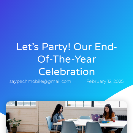
Let’s Party! Our End-
Of-The-Year
Celebration
saypechmobile@gmail.com
February 12, 2025