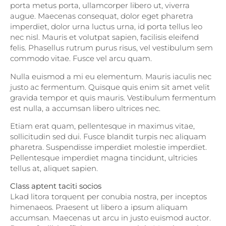
porta metus porta, ullamcorper libero ut, viverra
augue. Maecenas consequat, dolor eget pharetra
imperdiet, dolor urna luctus urna, id porta tellus leo
nec nisl. Mauris et volutpat sapien, facilisis eleifend
felis. Phasellus rutrum purus risus, vel vestibulum sem
commodo vitae. Fusce vel arcu quam.
Nulla euismod a mi eu elementum. Mauris iaculis nec
justo ac fermentum. Quisque quis enim sit amet velit
gravida tempor et quis mauris. Vestibulum fermentum
est nulla, a accumsan libero ultrices nec.
Etiam erat quam, pellentesque in maximus vitae,
sollicitudin sed dui. Fusce blandit turpis nec aliquam
pharetra. Suspendisse imperdiet molestie imperdiet.
Pellentesque imperdiet magna tincidunt, ultricies
tellus at, aliquet sapien.
Class aptent taciti socios
Lkad litora torquent per conubia nostra, per inceptos
himenaeos. Praesent ut libero a ipsum aliquam
accumsan. Maecenas ut arcu in justo euismod auctor.