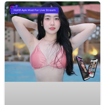
Hot51 Apk Mod For Live Stream