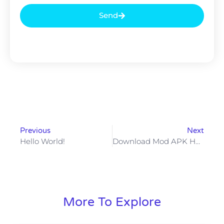
Send
Previous
Next
Hello World!
Download Mod APK Hot51 Kebebasan Premium Vs Risiko Nyata
More To Explore