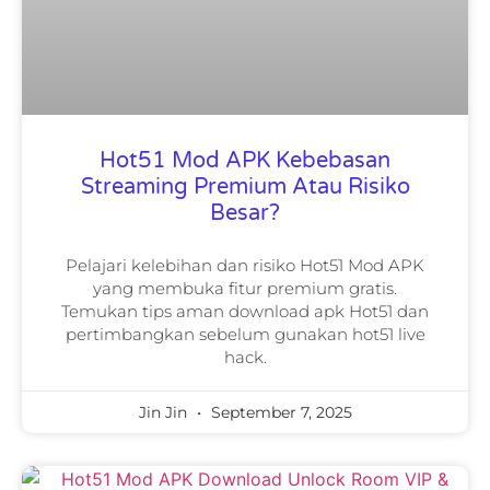
Hot51 Mod APK Kebebasan
Streaming Premium Atau Risiko
Besar?
Pelajari kelebihan dan risiko Hot51 Mod APK
yang membuka fitur premium gratis.
Temukan tips aman download apk Hot51 dan
pertimbangkan sebelum gunakan hot51 live
hack.
Jin Jin
September 7, 2025