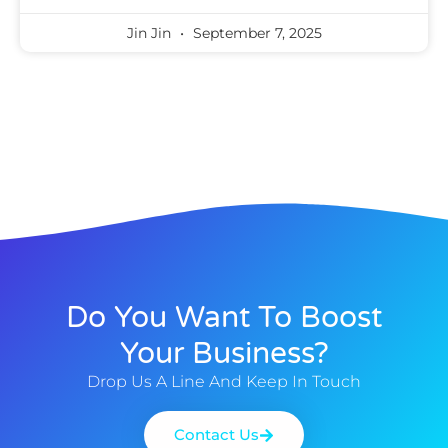
Jin Jin
September 7, 2025
Do You Want To Boost
Your Business?
Drop Us A Line And Keep In Touch
Contact Us