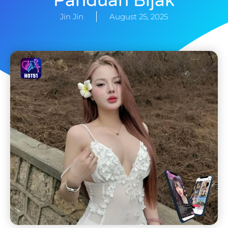
Panduan Bijak
Jin Jin
August 25, 2025