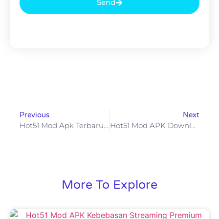
Send
Previous
Next
Hot51 Mod Apk Terbaru Kebebasan Premium Gratis & Risiko Mengintai
Hot51 Mod APK Download Hot51 Live Mod APK Unlocked All Terbaru Dengan Aman
More To Explore