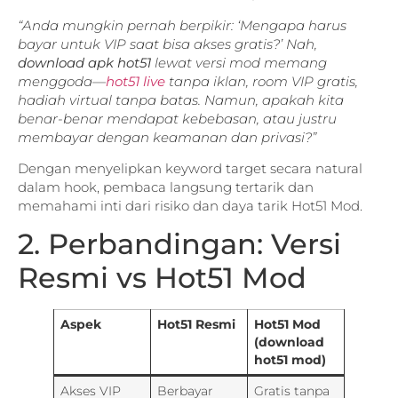
“Anda mungkin pernah berpikir: ‘Mengapa harus
bayar untuk VIP saat bisa akses gratis?’ Nah,
download apk hot51
lewat versi mod memang
menggoda—
hot51 live
tanpa iklan, room VIP gratis,
hadiah virtual tanpa batas. Namun, apakah kita
benar-benar mendapat kebebasan, atau justru
membayar dengan keamanan dan privasi?”
Dengan menyelipkan keyword target secara natural
dalam hook, pembaca langsung tertarik dan
memahami inti dari risiko dan daya tarik Hot51 Mod.
2. Perbandingan: Versi
Resmi vs Hot51 Mod
Aspek
Hot51 Resmi
Hot51 Mod
(download
hot51 mod)
Akses VIP
Berbayar
Gratis tanpa