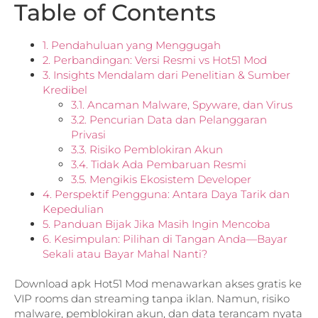
Table of Contents
1. Pendahuluan yang Menggugah
2. Perbandingan: Versi Resmi vs Hot51 Mod
3. Insights Mendalam dari Penelitian & Sumber
Kredibel
3.1. Ancaman Malware, Spyware, dan Virus
3.2. Pencurian Data dan Pelanggaran
Privasi
3.3. Risiko Pemblokiran Akun
3.4. Tidak Ada Pembaruan Resmi
3.5. Mengikis Ekosistem Developer
4. Perspektif Pengguna: Antara Daya Tarik dan
Kepedulian
5. Panduan Bijak Jika Masih Ingin Mencoba
6. Kesimpulan: Pilihan di Tangan Anda—Bayar
Sekali atau Bayar Mahal Nanti?
Download apk Hot51 Mod menawarkan akses gratis ke
VIP rooms dan streaming tanpa iklan. Namun, risiko
malware, pemblokiran akun, dan data terancam nyata