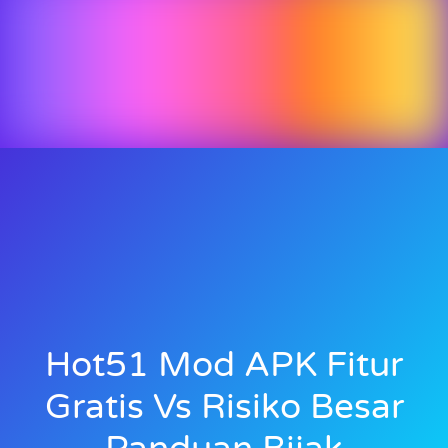
Hot51 Mod APK Fitur
Gratis Vs Risiko Besar