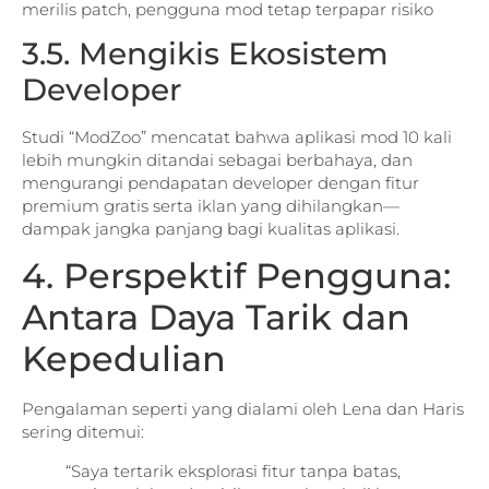
merilis patch, pengguna mod tetap terpapar risiko
3.5. Mengikis Ekosistem
Developer
Studi “ModZoo” mencatat bahwa aplikasi mod 10 kali
lebih mungkin ditandai sebagai berbahaya, dan
mengurangi pendapatan developer dengan fitur
premium gratis serta iklan yang dihilangkan—
dampak jangka panjang bagi kualitas aplikasi.
4. Perspektif Pengguna:
Antara Daya Tarik dan
Kepedulian
Pengalaman seperti yang dialami oleh Lena dan Haris
sering ditemui:
“Saya tertarik eksplorasi fitur tanpa batas,