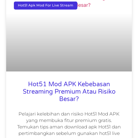
Hot51 Apk Mod For Live Stream
Hot51 Mod APK Kebebasan
Streaming Premium Atau Risiko
Besar?
Pelajari kelebihan dan risiko Hot51 Mod APK
yang membuka fitur premium gratis.
Temukan tips aman download apk Hot51 dan
pertimbangkan sebelum gunakan hot51 live