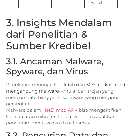
dev asli
3. Insights Mendalam
dari Penelitian &
Sumber Kredibel
3.1. Ancaman Malware,
Spyware, dan Virus
Penelitian menunjukkan lebih dari
30% aplikasi mod
mengandung malware
—mulai dari trojan yang
mencuri data hingga ransomware yang mengunci
perangkat .
Malware dalam
Hot51 mod APK
bisa mengaktifkan
kamera atau mikrofon tanpa izin, menyebabkan
pencurian identitas dan data finansial
3.2. Pencurian Data dan