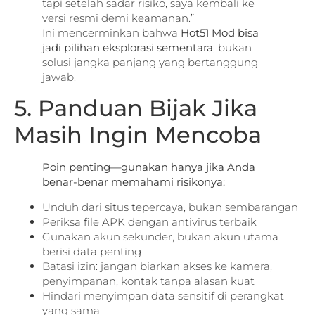
tapi setelah sadar risiko, saya kembali ke
versi resmi demi keamanan.”
Ini mencerminkan bahwa
Hot51 Mod bisa
jadi pilihan eksplorasi sementara
, bukan
solusi jangka panjang yang bertanggung
jawab.
5. Panduan Bijak Jika
Masih Ingin Mencoba
Poin penting—gunakan hanya jika Anda
benar-benar memahami risikonya:
Unduh dari situs tepercaya, bukan sembarangan
Periksa file APK dengan antivirus terbaik
Gunakan akun sekunder, bukan akun utama
berisi data penting
Batasi izin: jangan biarkan akses ke kamera,
penyimpanan, kontak tanpa alasan kuat
Hindari menyimpan data sensitif di perangkat
yang sama