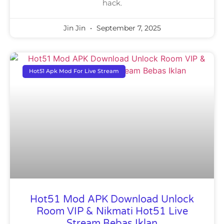
hack.
Jin Jin
September 7, 2025
Hot51 Apk Mod For Live Stream
Hot51 Mod APK Download Unlock
Room VIP & Nikmati Hot51 Live
Stream Bebas Iklan