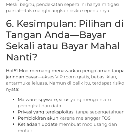
Meski begitu, pendekatan seperti ini hanya mitigasi
parsial—tak menghilangkan risiko sepenuhnya.
6. Kesimpulan: Pilihan di
Tangan Anda—Bayar
Sekali atau Bayar Mahal
Nanti?
Hot51 Mod memang menawarkan pengalaman tanpa
jaringan bayar
—akses VIP room gratis, bebas iklan,
antarmuka leluasa. Namun di balik itu, terdapat risiko
nyata:
Malware, spyware, virus
yang mengancam
perangkat dan data
Privasi yang tereksploitasi
tanpa sepengetahuan
Pemblokiran akun
karena melanggar TOS
Ketiadaan update
membuat mod usang dan
rentan