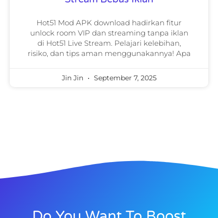
Hot51 Mod APK download hadirkan fitur
unlock room VIP dan streaming tanpa iklan
di Hot51 Live Stream. Pelajari kelebihan,
risiko, dan tips aman menggunakannya! Apa
Jin Jin
September 7, 2025
Do You Want To Boost