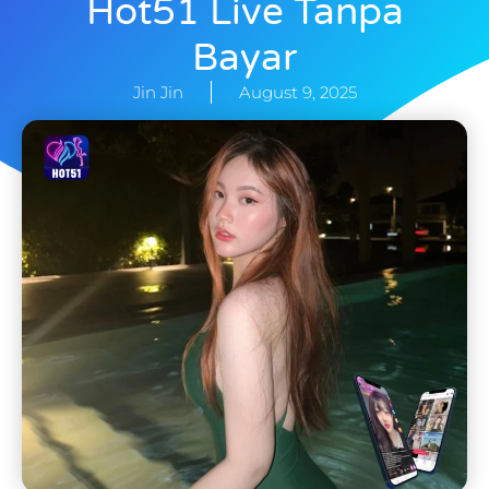
Hot51 Live Tanpa
Bayar
Jin Jin
August 9, 2025