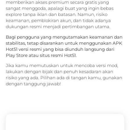
memberikan akses premium secara gratis yang
sangat menggoda, apalagi buat yang ingin bebas
explore tanpa iklan dan batasan. Namun, risiko
keamanan, pemblokiran akun, dan tidak adanya
dukungan resmi menjadi pertimbangan utama.
Bagi pengguna yang mengutamakan keamanan dan
stabilitas, tetap disarankan untuk menggunakan APK
Hot51 versi resmi yang bisa diunduh langsung dari
Play Store atau situs resmi Hot51.
Jika kamu memutuskan untuk mencoba versi mod,
lakukan dengan bijak dan penuh kesadaran akan
risiko yang ada. Pilihan ada di tangan kamu, gunakan
dengan tanggung jawab!