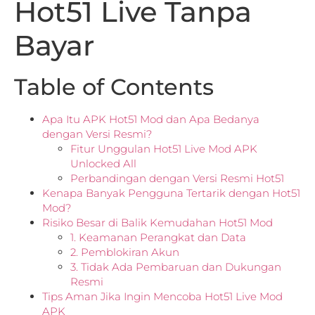
Hot51 Live Tanpa
Bayar
Table of Contents
Apa Itu APK Hot51 Mod dan Apa Bedanya
dengan Versi Resmi?
Fitur Unggulan Hot51 Live Mod APK
Unlocked All
Perbandingan dengan Versi Resmi Hot51
Kenapa Banyak Pengguna Tertarik dengan Hot51
Mod?
Risiko Besar di Balik Kemudahan Hot51 Mod
1. Keamanan Perangkat dan Data
2. Pemblokiran Akun
3. Tidak Ada Pembaruan dan Dukungan
Resmi
Tips Aman Jika Ingin Mencoba Hot51 Live Mod
APK