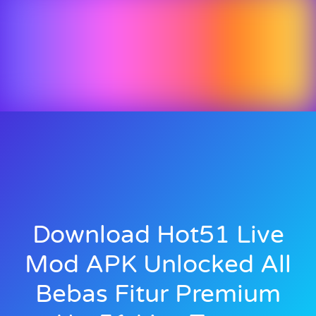
Download Hot51 Live
Mod APK Unlocked All
Bebas Fitur Premium