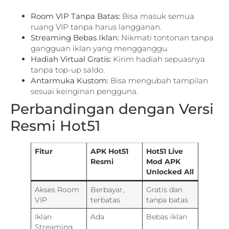
Room VIP Tanpa Batas:
Bisa masuk semua
ruang VIP tanpa harus langganan.
Streaming Bebas Iklan:
Nikmati tontonan tanpa
gangguan iklan yang mengganggu.
Hadiah Virtual Gratis:
Kirim hadiah sepuasnya
tanpa top-up saldo.
Antarmuka Kustom:
Bisa mengubah tampilan
sesuai keinginan pengguna.
Perbandingan dengan Versi
Resmi Hot51
Fitur
APK Hot51
Hot51 Live
Resmi
Mod APK
Unlocked All
Akses Room
Berbayar,
Gratis dan
VIP
terbatas
tanpa batas
Iklan
Ada
Bebas iklan
Streaming