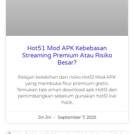
Hot51 Mod APK Kebebasan
Streaming Premium Atau Risiko
Besar?
Pelajari kelebihan dan risiko Hot51 Mod APK
yang membuka fitur premium gratis.
Temukan tips aman download apk Hot51 dan
pertimbangkan sebelum gunakan hot51 live
hack.
Jin Jin
September 7, 2025