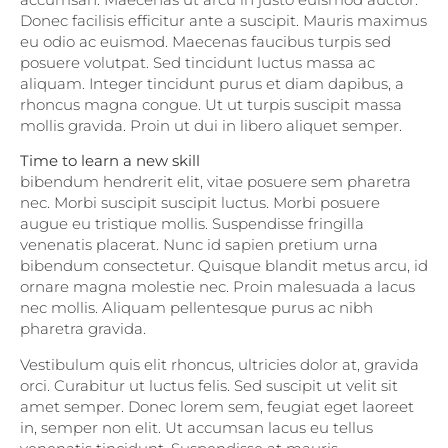
Donec facilisis efficitur ante a suscipit. Mauris maximus
eu odio ac euismod. Maecenas faucibus turpis sed
posuere volutpat. Sed tincidunt luctus massa ac
aliquam. Integer tincidunt purus et diam dapibus, a
rhoncus magna congue. Ut ut turpis suscipit massa
mollis gravida. Proin ut dui in libero aliquet semper.
Time to learn a new skill
bibendum hendrerit elit, vitae posuere sem pharetra
nec. Morbi suscipit suscipit luctus. Morbi posuere
augue eu tristique mollis. Suspendisse fringilla
venenatis placerat. Nunc id sapien pretium urna
bibendum consectetur. Quisque blandit metus arcu, id
ornare magna molestie nec. Proin malesuada a lacus
nec mollis. Aliquam pellentesque purus ac nibh
pharetra gravida.
Vestibulum quis elit rhoncus, ultricies dolor at, gravida
orci. Curabitur ut luctus felis. Sed suscipit ut velit sit
amet semper. Donec lorem sem, feugiat eget laoreet
in, semper non elit. Ut accumsan lacus eu tellus