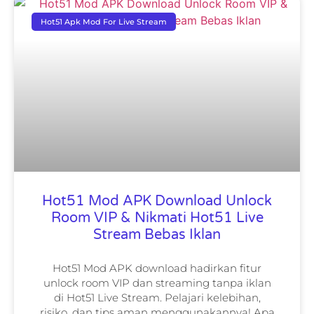
Hot51 Apk Mod For Live Stream
Hot51 Mod APK Download Unlock
Room VIP & Nikmati Hot51 Live
Stream Bebas Iklan
Hot51 Mod APK download hadirkan fitur
unlock room VIP dan streaming tanpa iklan
di Hot51 Live Stream. Pelajari kelebihan,
risiko, dan tips aman menggunakannya! Apa