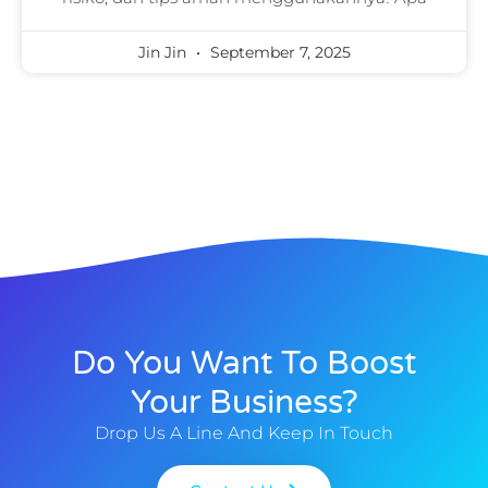
Jin Jin
September 7, 2025
Do You Want To Boost
Your Business?
Drop Us A Line And Keep In Touch