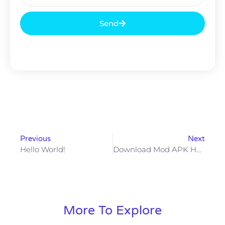
Send
Previous
Next
Hello World!
Download Mod APK Hot51 Kebebasan Premium Vs Risiko Nyata
More To Explore