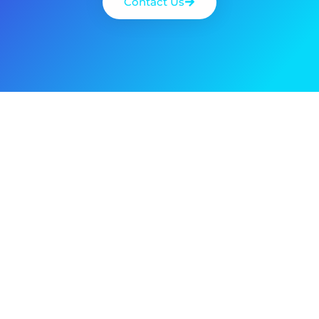
Contact Us
Yes, Please