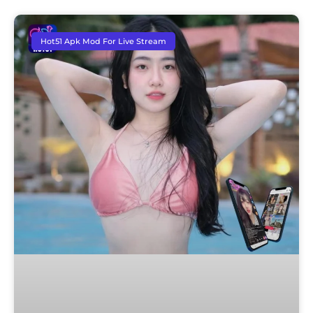
Hot51 Apk Mod For Live Stream